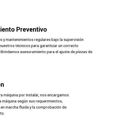
iento Preventivo
s y mantenimientos regulares bajo la supervisión
uestros técnicos para garantizar un correcto
 Brindamos asesoramiento para el ajuste de piezas de
ón
eva máquina por instalar, nos encargamos
la máquina según sus requerimientos,
 en marcha fluida y la comprobación de
to.