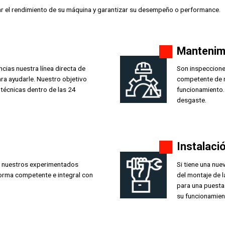
ar el rendimiento de su máquina y garantizar su desempeño o performance.
Mantenim
cias nuestra línea directa de
Son inspeccione
ara ayudarle. Nuestro objetivo
competente de n
técnicas dentro de las 24
funcionamiento.
desgaste.
Instalaci
, nuestros experimentados
Si tiene una nu
forma competente e integral con
del montaje de 
para una puesta
su funcionamien