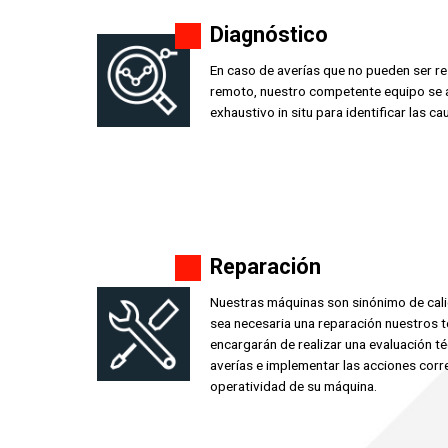
Diagnóstico
En caso de averías que no pueden ser res
remoto, nuestro competente equipo se a
exhaustivo in situ para identificar las c
Reparación
Nuestras máquinas son sinónimo de calid
sea necesaria una reparación nuestros t
encargarán de realizar una evaluación téc
averías e implementar las acciones corre
operatividad de su máquina.