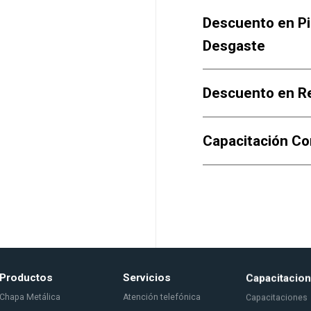
Descuento en P
Desgaste
Descuento en R
Capacitación C
Productos
Servicios
Capacitacio
Chapa Metálica
Atención telefónica
Capacitaciones