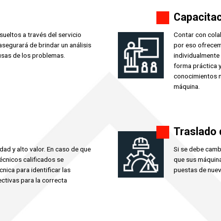
Capacita
ueltos a través del servicio
Contar con colab
segurará de brindar un análisis
por eso ofrece
ausas de los problemas.
individualmente
forma práctica y
conocimientos n
máquina.
Traslado 
ad y alto valor. En caso de que
Si se debe camb
écnicos calificados se
que sus máquina
nica para identificar las
puestas de nuev
ctivas para la correcta