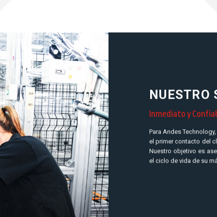
NUESTRO 
Inmediato y Confia
Para Andes Technology, 
el primer contacto del c
Nuestro objetivo es as
el ciclo de vida de su 