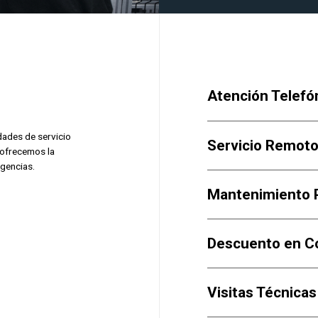
Atención Telefó
dades de servicio
Servicio Remot
 ofrecemos la
igencias.
Mantenimiento 
Descuento en C
Visitas Técnicas